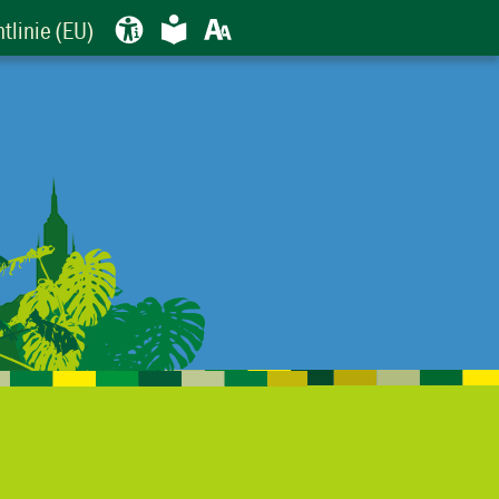
Erklärung zur Barrierefreiheit
Leichte Sprache
Schriftgröße
Kontraste
tlinie (EU)