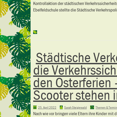
Kontrollaktion der städtischen Verkehrssicherheit
Ebelfeldschule stellte die Städtische Verkehrspol
Städtische Verke
die Verkehrssic
den Osterferien 
Scooter stehen 
25. April 2022
Sarah Steigerwald
Themen & Termi
Nach wie vor bringen viele Eltern ihre Kinder mit 