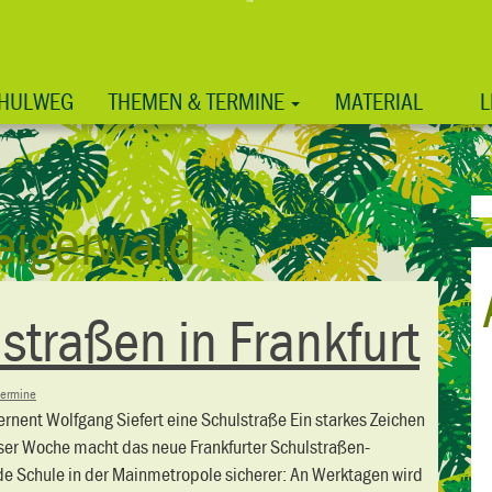
HULWEG
THEMEN & TERMINE
MATERIAL
L
eigerwald
straßen in Frankfurt
ermine
rnent Wolfgang Siefert eine Schulstraße Ein starkes Zeichen
eser Woche macht das neue Frankfurter Schulstraßen-
de Schule in der Mainmetropole sicherer: An Werktagen wird