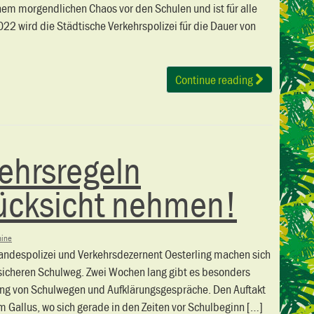
einem morgendlichen Chaos vor den Schulen und ist für alle
022 wird die Städtische Verkehrspolizei für die Dauer von
Continue reading
kehrsregeln
ücksicht nehmen!
mine
Landespolizei und Verkehrsdezernent Oesterling machen sich
sicheren Schulweg. Zwei Wochen lang gibt es besonders
lang von Schulwegen und Aufklärungsgespräche. Den Auftakt
 Gallus, wo sich gerade in den Zeiten vor Schulbeginn […]