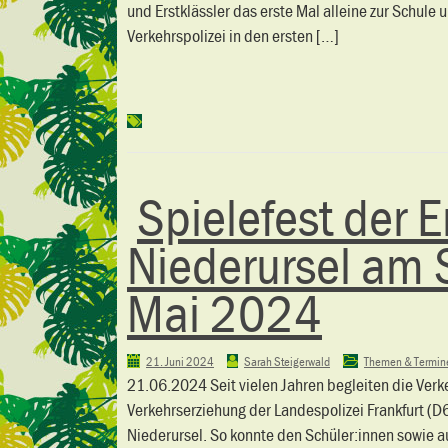
und Erstklässler das erste Mal alleine zur Schule
Verkehrspolizei in den ersten […]
Spielefest der 
Niederursel am 
Mai 2024
21. Juni 2024
Sarah Steigerwald
Themen & Termin
21.06.2024 Seit vielen Jahren begleiten die Ver
Verkehrserziehung der Landespolizei Frankfurt (D6
Niederursel. So konnte den Schüler:innen sowie a