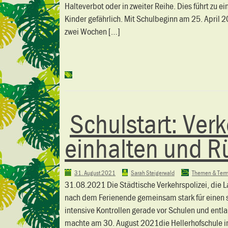
Halteverbot oder in zweiter Reihe. Dies führt zu 
Kinder gefährlich. Mit Schulbeginn am 25. April 2
zwei Wochen […]
Schulstart: Ver
einhalten und R
31. August 2021
Sarah Steigerwald
Themen & Ter
31.08.2021 Die Städtische Verkehrspolizei, die 
nach dem Ferienende gemeinsam stark für einen 
intensive Kontrollen gerade vor Schulen und ent
machte am 30. August 2021die Hellerhofschule im