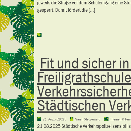
jeweils die Straße vor dem Schuleingang eine Stu
gesperrt. Damit fördert die […]
Fit und sicher in
Freiligrathschule
Verkehrssicherh
Städtischen Verk
21. August 2025
Sarah Steigerwald
Themen & Ter
21.08.2025 Städtische Verkehrspolizei sensibilis