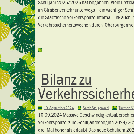
Schuljahr 2025/2026 hat begonnen. Viele Erstkläs
im Straßenverkehr unterwegs – ein wichtiger Schr
die Städtische VerkehrspolizeiInternal Link auch 
Verkehrssicherheitswochen durch. Oberbürgermeis
Bilanz zu
Verkehrssicherh
10. September 2024
Sarah Steigerwald
Themen & 
10.09.2024 Massive Geschwindigkeitsüberschreit
Verkehrspolizei zum Schuljahresbeginn 2024/202
drei Mal höher als erlaubt Das neue Schuljahr 20