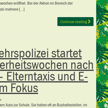
swochen eröffnet. Bei der Aktion im Bereich der
izei mehrere […]
Continue reading
hrspolizei startet
herheitswochen nach
– Elterntaxis und E-
im Fokus
ne
dem Auto zur Schule. Sie halten oft an Bushaltestellen, im