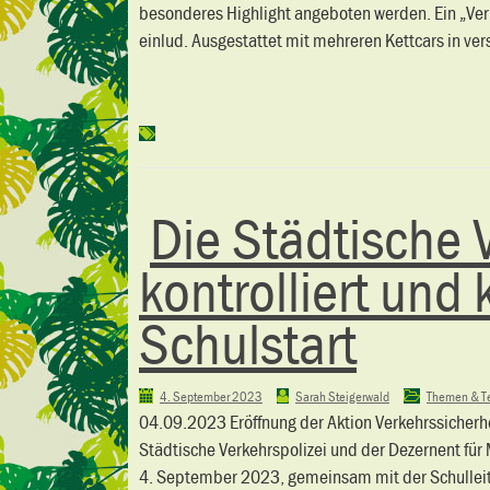
besonderes Highlight angeboten werden. Ein „Ve
einlud. Ausgestattet mit mehreren Kettcars in ve
Die Städtische 
kontrolliert und 
Schulstart
4. September 2023
Sarah Steigerwald
Themen & T
04.09.2023 Eröffnung der Aktion Verkehrssicherh
Städtische Verkehrspolizei und der Dezernent fü
4. September 2023, gemeinsam mit der Schulleiter