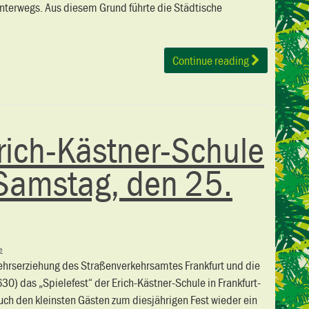
 unterwegs. Aus diesem Grund führte die Städtische
Continue reading
Erich-Kästner-Schule
Samstag, den 25.
e
kehrserziehung des Straßenverkehrsamtes Frankfurt und die
30) das „Spielefest“ der Erich-Kästner-Schule in Frankfurt-
uch den kleinsten Gästen zum diesjährigen Fest wieder ein