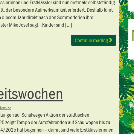
slerinnen und Erstklässler sind nun erstmals selbstständig
itt, der besondere Aufmerksamkeit erfordert. Deshalb führt
in diesem Jahr direkt nach den Sommerferien ihre
ter Mike Josef sagt: „Kinder sind […]
Continue reading
eitswochen
Termine
ungen auf Schulwegen Aktion der städtischen
5 zeigt: Tempo der Autofahrenden auf Schulwegen bis zu
24/2025 hat begonnen – damit sind viele Erstklässlerinnen