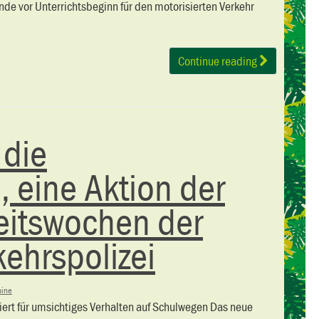
nde vor Unterrichtsbeginn für den motorisierten Verkehr
Continue reading
 die
, eine Aktion der
eitswochen der
ehrspolizei
mine
iert für umsichtiges Verhalten auf Schulwegen Das neue