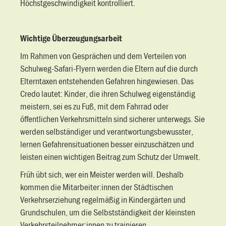
Höchstgeschwindigkeit kontrolliert.
Wichtige Überzeugungsarbeit
Im Rahmen von Gesprächen und dem Verteilen von
Schulweg-Safari-Flyern werden die Eltern auf die durch
Elterntaxen entstehenden Gefahren hingewiesen. Das
Credo lautet: Kinder, die ihren Schulweg eigenständig
meistern, sei es zu Fuß, mit dem Fahrrad oder
öffentlichen Verkehrsmitteln sind sicherer unterwegs. Sie
werden selbständiger und verantwortungsbewusster,
lernen Gefahrensituationen besser einzuschätzen und
leisten einen wichtigen Beitrag zum Schutz der Umwelt.
Früh übt sich, wer ein Meister werden will. Deshalb
kommen die Mitarbeiter:innen der Städtischen
Verkehrserziehung regelmäßig in Kindergärten und
Grundschulen, um die Selbstständigkeit der kleinsten
Verkehrsteilnehmer:innen zu trainieren.