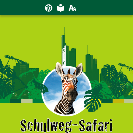
Erklärung zur Barrierefreiheit
Leichte Sprache
Schriftgröße
Kontraste