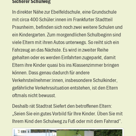
Sicherer Schulweg
In direkter Nähe zur Ebelfeldschule, eine Grundschule
mit circa 400 Schüler:innen im Frankfurter Stadtteil
Praunheim, befinden sich noch zwei weitere Schulen und
ein Kindergarten. Zum morgendlichen Schulbeginn sind
viele Eltern mit ihren Autos unterwegs. So reiht sich ein
Fahrzeug an das Nächste. Es wird in zweiter Reihe
gehalten oder es werden Einfahrten zugeparkt, damit
Eltern ihre Kinder quasi bis ins Klassenzimmer bringen
können. Dass genau dadurch für andere
Verkehrsteilnehmer:innen, insbesondere Schulkinder,
gefährliche Verkehrssituation entstehen, ist den Eltern
oftmals nicht bewusst.
Deshalb rät Stadtrat Siefert den betroffenen Eltern:
„Seien Sie ein gutes Vorbild für Ihre Kinder. Üben Sie mit
Ihrem Kind den Schulweg zu Fuß oder mit dem Fahrrad“.