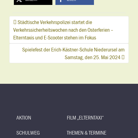
Post
Städtische Verkehrspolizei startet die
Verkehrssicherheitswochen nach den Osterferien –
navigation
Elterntaxis und E-Scooter stehen im Fokus
Spielefest der Erich-Kästner-Schule Niederursel am
Samstag, den 25. Mai 2024
AKTION
FILM „ELTERNTAXI“
SCHULWEG
THEMEN & TERMINE