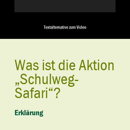
Textalternative zum Video
Was ist die Aktion
„Schulweg-
Safari“?
Erklärung