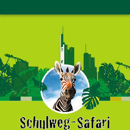
Erklärung zur Barrierefreiheit
Leichte Sprache
Schriftgröße
Kontraste