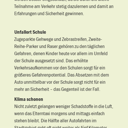
Teilnahme am Verkehr stetig dazulernen und damit an
Erfahrungen und Sicherheit gewinnen.
Unfallort Schule
Zugeparkte Gehwege und Zebrastreifen, Zweite-
Reihe-Parker und Raser gehören zu den täglichen
Gefahren, denen Kinder heute vor allem im Umfeld
der Schule ausgesetzt sind. Das erhöhte
Verkehrsaufkommen vor den Schulen sorgt für ein
größeres Gefahrenpotential. Das Absetzen mit dem
Auto unmittelbar vor der Schule sorgt nicht für ein
mehr an Sicherheit – das Gegenteil ist der Fall.
Klima schonen
Nicht zuletzt gelangen weniger Schadstoffe in die Luft,
wenn das Elterntaxi morgens und mittags einfach
stehen bleibt. Die Hälfte aller Autofahrten im
Stadtgebiet geht oft nicht weiter als fünf Kilometer.